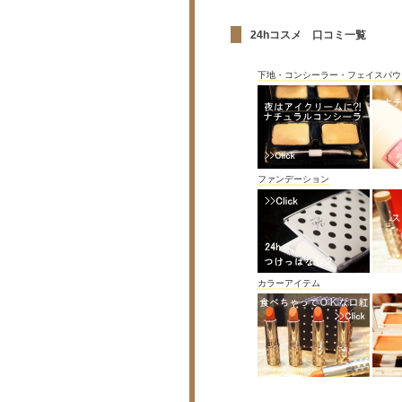
24hコスメ 口コミ一覧
下地・コンシーラー・フェイスパウ
ファンデーション
カラーアイテム