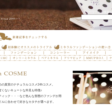
フリーワードで検索
めの真実のナチュラルコスメ24hコスメ。
ぽくないキュートな外見も特徴♪
ティック・・・など色んな形態のファンデが用
イルに合わせて好きなカタチが選べます。