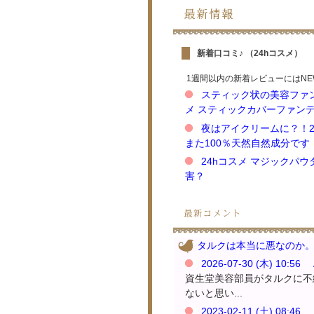
新着口コミ♪ （24hコスメ）
1週間以内の新着レビューにはNE
スティック状の美容ファン
メ スティックカバーファン
夜はアイクリームに？！2
また100％天然自然成分です
24hコスメ マジックパ
害？
タルクは本当に悪なのか
2026-07-30 (木) 10:56 
資生堂美容部員がタルクに不
ないと思い...
2023-02-11 (土) 08:46