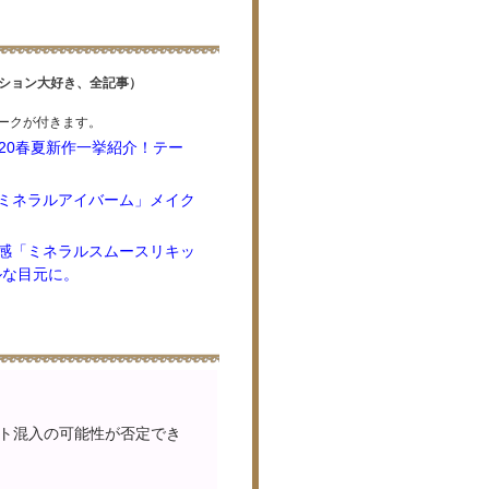
ーション大好き、全記事）
ークが付きます。
020春夏新作一挙紹介！テー
ミネラルアイバーム」メイク
感「ミネラルスムースリキッ
ルな目元に。
ト混入の可能性が否定でき