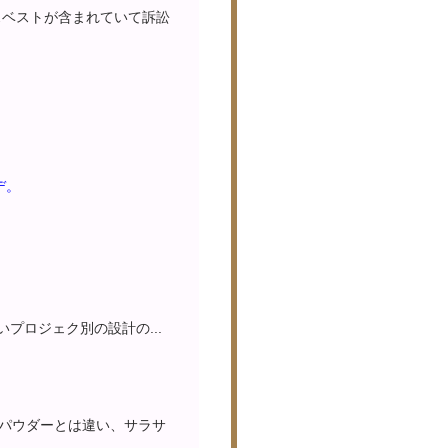
スベストが含まれていて訴訟
デ。
プロジェク別の設計の...
パウダーとは違い、サラサ