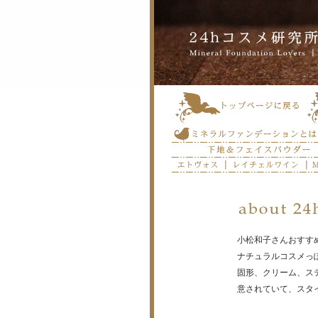
小松和子さんおすす
ナチュラルコスメっ
固形、クリーム、ス
意されていて、スタ