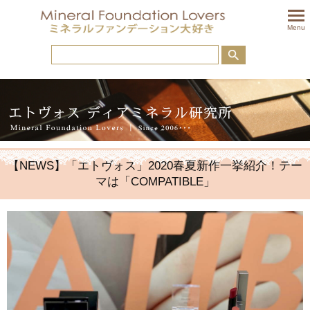
togglem
Menu
【NEWS】「エトヴォス」2020春夏新作一挙紹介！テー
マは「COMPATIBLE」