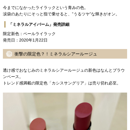
今までになかったライラックという青みの色。
涙袋のあたりにそっと指で乗せると、”うるツヤ”な輝きがオン。
「ミネラルアイバーム」発売詳細
限定新色：ペールライラック
発売日：2020年1月22日
衝撃の限定色？！ミネラルシアールージュ
透け感でおなじみのミネラルシアールージュの新色はなんとブラウ
ンベース。
トレンド感満載の限定色「カシスサングリア」は売り切れ必至。