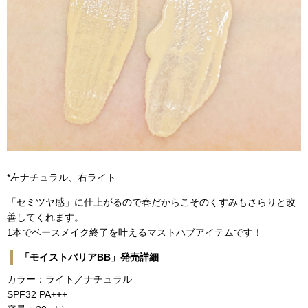
*左ナチュラル、右ライト
「セミツヤ感」に仕上がるので春だからこそのくすみもさらりと改
善してくれます。
1本でベースメイク終了を叶えるマストハブアイテムです！
「モイストバリアBB」発売詳細
カラー：ライト／ナチュラル
SPF32 PA+++