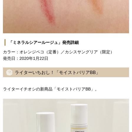
「ミネラルシアールージュ」発売詳細
カラー：オレンジペコ（定番）／カシスサングリア（限定）
発売日：2020年1月22日
ライターいちおし！「モイストバリアBB」
ライターイチオシの新商品「モイストバリアBB」。