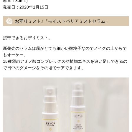
容量：30mL）
発売日：2020年1月15日
お守りミスト♪「モイストバリアミストセラム」
携帯できるお守りミスト。
新発売のセラムは霧がとても細かい微粒子なのでメイクの上からで
もオーケー。
15種類のアミノ酸コンプレックスや植物エキスを追い足しできるの
で日中のダメージをその場でケアできます。