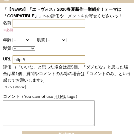
「
【NEWS】「エトヴォス」2020春夏新作一挙紹介！テーマは
「COMPATIBLE」
」への評価やコメントをお寄せくださいっ！
名前
※必須
年齢
肌質
髪質
URL
評価 （「いいな」と思った場合は星5個、「ダメだな」と思った場
合は星1個、質問やコメントのみ等の場合は「コメントのみ」という
感じでお願いします♪）
コメント
（You cannot use
HTML
tags）