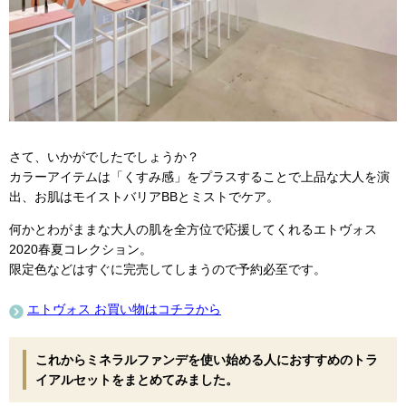
さて、いかがでしたでしょうか？
カラーアイテムは「くすみ感」をプラスすることで上品な大人を演
出、お肌はモイストバリアBBとミストでケア。
何かとわがままな大人の肌を全方位で応援してくれるエトヴォス
2020春夏コレクション。
限定色などはすぐに完売してしまうので予約必至です。
エトヴォス お買い物はコチラから
これからミネラルファンデを使い始める人におすすめのトラ
イアルセットをまとめてみました。