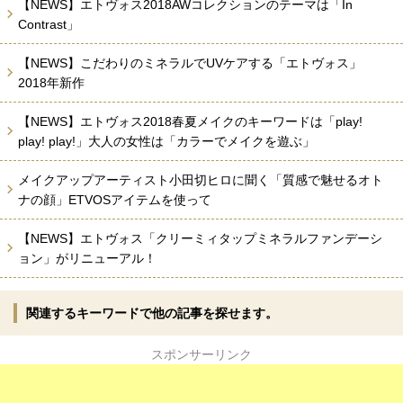
【NEWS】エトヴォス2018AWコレクションのテーマは「In
Contrast」
【NEWS】こだわりのミネラルでUVケアする「エトヴォス」
2018年新作
【NEWS】エトヴォス2018春夏メイクのキーワードは「play!
play! play!」大人の女性は「カラーでメイクを遊ぶ」
メイクアップアーティスト小田切ヒロに聞く「質感で魅せるオト
ナの顔」ETVOSアイテムを使って
【NEWS】エトヴォス「クリーミィタップミネラルファンデーシ
ョン」がリニューアル！
関連するキーワードで他の記事を探せます。
スポンサーリンク