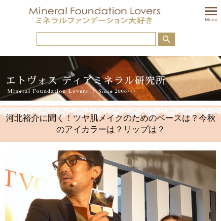
togglem
Menu
河北裕介に聞く！ツヤ肌メイクのためのベースは？今秋
のアイカラーは？リップは？