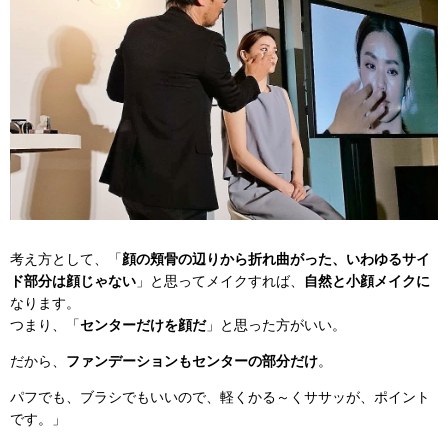
考え方として、「
顔の頬骨の辺りから折れ曲がった、いわゆるサイ
ド部分は顔じゃない
」と思ってメイクすれば、
自然と小顔メイクに
なります。
つまり、「
センターだけを顔だ
」と思った方がいい。
だから、
ファンデーションもセンターの部分だけ
。
パフでも、ブラシでもいいので、軽くかる～くササッが、ポイント
です。」