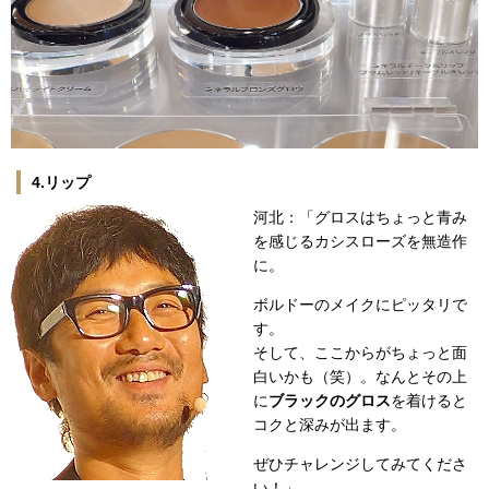
4.リップ
河北：「グロスはちょっと青み
を感じるカシスローズを無造作
に。
ボルドーのメイクにピッタリで
す。
そして、ここからがちょっと面
白いかも（笑）。なんとその上
に
ブラックのグロス
を着けると
コクと深みが出ます。
ぜひチャレンジしてみてくださ
い！」