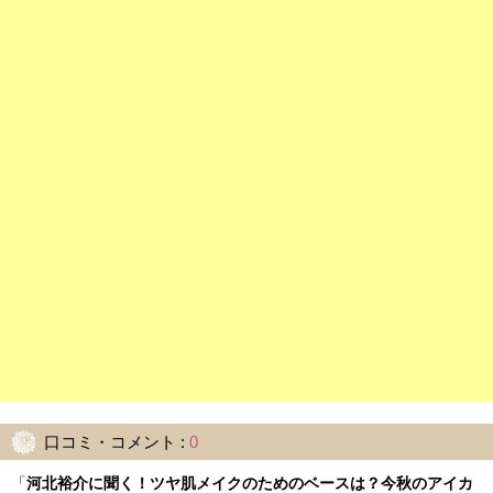
口コミ・コメント :
0
「
河北裕介に聞く！ツヤ肌メイクのためのベースは？今秋のアイカ