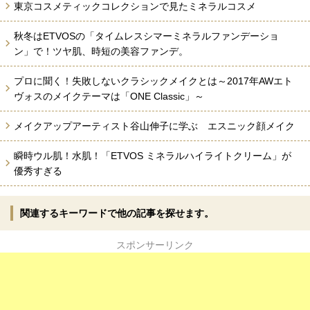
東京コスメティックコレクションで見たミネラルコスメ
秋冬はETVOSの「タイムレスシマーミネラルファンデーショ
ン」で！ツヤ肌、時短の美容ファンデ。
プロに聞く！失敗しないクラシックメイクとは～2017年AWエト
ヴォスのメイクテーマは「ONE Classic」～
メイクアップアーティスト谷山伸子に学ぶ エスニック顔メイク
瞬時ウル肌！水肌！「ETVOS ミネラルハイライトクリーム」が
優秀すぎる
関連するキーワードで他の記事を探せます。
スポンサーリンク