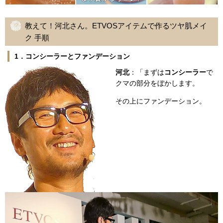
教えて！河北さん。ETVOSアイテムで作るツヤ肌メイ
ク 手順
1．コンシーラーとファンデーション
河北
：「まずは
コンシーラー
で
クマの部分をぼかします。
その上にファンデーション。