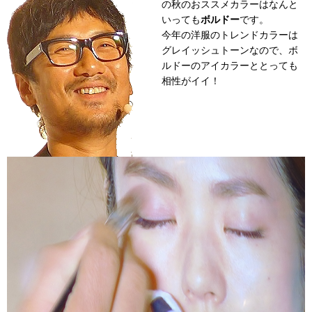
の秋のおススメカラーはなんと
いっても
ボルドー
です。
今年の洋服のトレンドカラーは
グレイッシュトーンなので、ボ
ルドーのアイカラーととっても
相性がイイ！