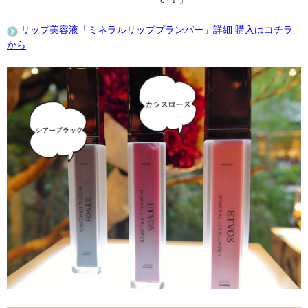
リップ美容液「ミネラルリッププランパー」詳細 購入はコチラ
から