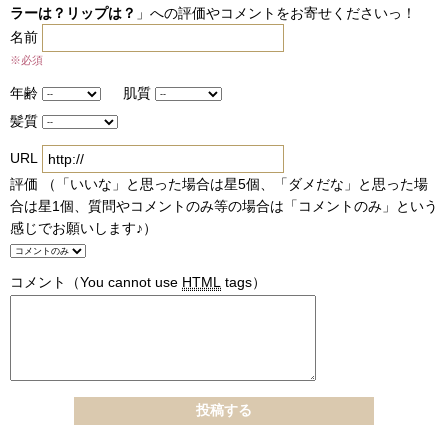
ラーは？リップは？
」への評価やコメントをお寄せくださいっ！
名前
※必須
年齢
肌質
髪質
URL
評価 （「いいな」と思った場合は星5個、「ダメだな」と思った場
合は星1個、質問やコメントのみ等の場合は「コメントのみ」という
感じでお願いします♪）
コメント
（You cannot use
HTML
tags）