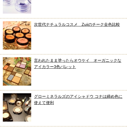
次世代ナチュラルコスメ Zuiiのチーク全色比較
言われたまま塗ったらオウケイ オーガニックな
アイカラー3色パレット
グローミネラルズのアイシャドウ コナは締め色に
使えて便利