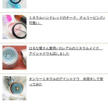
ミネラルハンドレッドのチーク、チェリーピンク♪
可愛い。
はるな愛さん愛用♪ ロレアルのミネラルメイク、
アイシャドウも試しました
オンリーミネラルのアイシャドウ 水溶きして使
ってみた