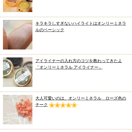
キラキラしすぎないハイライトはオンリーミネラ
ルのベーシック
アイライナーの入れ方のコツを教わってきたよ
「オンリーミネラル アイライナー」
大人可愛いのは、オンリーミネラル ローズ色の
チーク