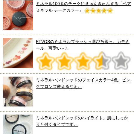
ミネラル100％のチークにきゅんきゅんする「ベア
ミネラル チークカラー」
ETVOSのミネラルブラッシュ選び放題っ。カモミ
ール、可愛い～♪
ミネラルハンドレッドのフェイスカラー4色。ピン
クブロンズ使えるなぁ。
ミネラルハンドレッドのハイライト。肌にしっか
りと付くタイプです。