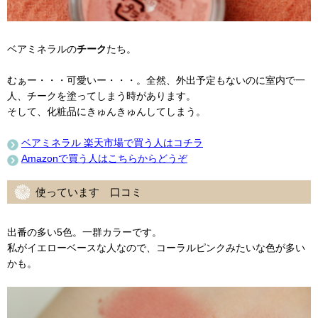
ベアミネラルの
チーク
たち。
むぁー・・・可愛いー・・・。全然、外出予定もないのに室内で一
人、チークを塗ってしまう時があります。
そして、化粧品にきゅんきゅんしてしまう。
ベアミネラル 楽天市場で買う人はコチラ
Amazonで買う人はこちらからどうぞ
使っています 口コミ
出番の多い5色。一群カラーです。
私がイエローベースな人なので、コーラルピンクみたいな色が多い
かも。