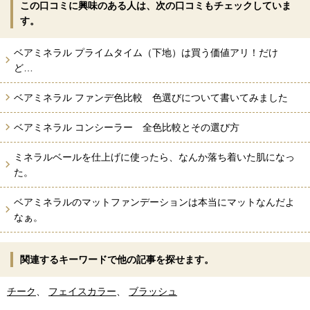
この口コミに興味のある人は、次の口コミもチェックしていま
す。
ベアミネラル プライムタイム（下地）は買う価値アリ！だけ
ど…
ベアミネラル ファンデ色比較 色選びについて書いてみました
ベアミネラル コンシーラー 全色比較とその選び方
ミネラルベールを仕上げに使ったら、なんか落ち着いた肌になっ
た。
ベアミネラルのマットファンデーションは本当にマットなんだよ
なぁ。
関連するキーワードで他の記事を探せます。
チーク
、
フェイスカラー
、
ブラッシュ