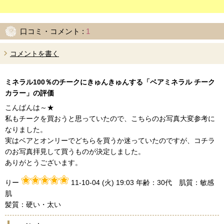
口コミ・コメント :
1
コメントを書く
ミネラル100％のチークにきゅんきゅんする「ベアミネラル チーク
カラー」
の評価
こんばんは～★
私もチークを買おうと思っていたので、こちらのお写真大変参考に
なりました。
実はベアとオンリーでどちらを買うか迷っていたのですが、コチラ
のお写真拝見して買うものが決定しました。
ありがとうございます。
りー
11-10-04 (火) 19:03
年齢：30代 肌質：敏感
肌
髪質：硬い・太い