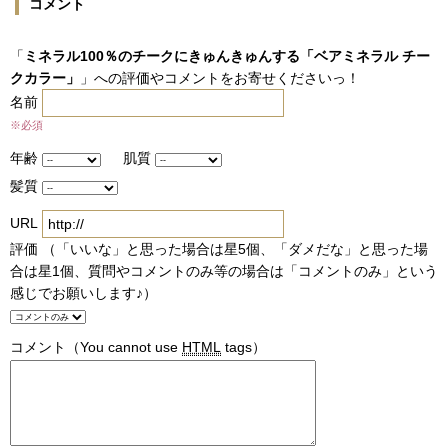
コメント
「
ミネラル100％のチークにきゅんきゅんする「ベアミネラル チー
クカラー」
」への評価やコメントをお寄せくださいっ！
名前
※必須
年齢
肌質
髪質
URL
評価 （「いいな」と思った場合は星5個、「ダメだな」と思った場
合は星1個、質問やコメントのみ等の場合は「コメントのみ」という
感じでお願いします♪）
コメント
（You cannot use
HTML
tags）