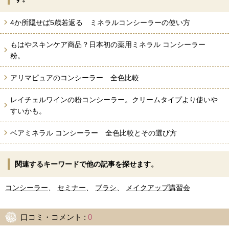
4か所隠せば5歳若返る ミネラルコンシーラーの使い方
もはやスキンケア商品？日本初の薬用ミネラル コンシーラー
粉。
アリマピュアのコンシーラー 全色比較
レイチェルワインの粉コンシーラー。クリームタイプより使いや
すいかも。
ベアミネラル コンシーラー 全色比較とその選び方
関連するキーワードで他の記事を探せます。
コンシーラー
、
セミナー
、
ブラシ
、
メイクアップ講習会
口コミ・コメント :
0