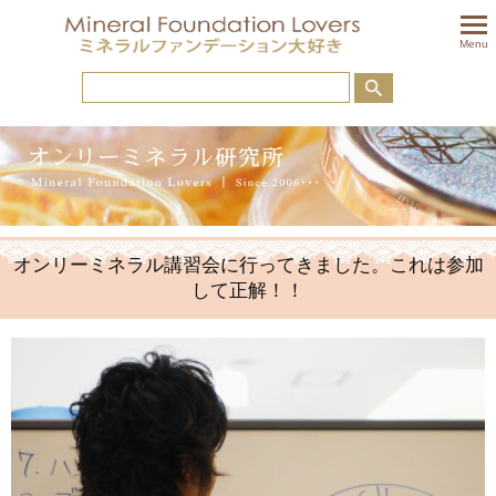
togglem
Menu
オンリーミネラル講習会に行ってきました。これは参加
して正解！！