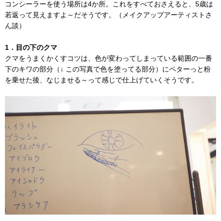
コンシーラーを使う場所は4か所。これをすべておさえると、5歳は
若返って見えますよ～だそうです。（メイクアップアーティストさ
ん談）
1．目の下のクマ
クマをうまくかくすコツは、色が変わってしまっている範囲の一番
下のキワの部分（↓ この写真で色を塗ってる部分）にベターっと粉
を乗せた後、なじませる～って感じで仕上げていくそうです。