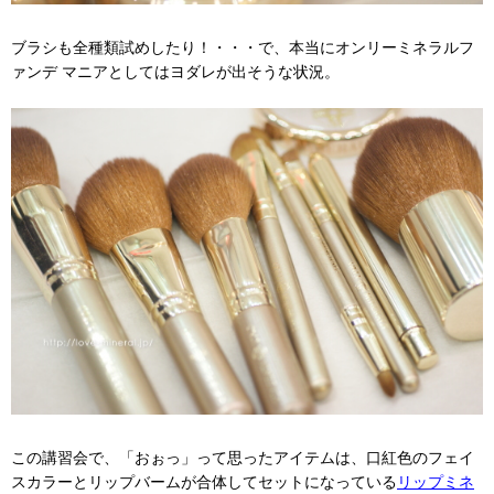
ブラシも全種類試めしたり！・・・で、本当にオンリーミネラルフ
ァンデ マニアとしてはヨダレが出そうな状況。
この講習会で、「おぉっ」って思ったアイテムは、口紅色のフェイ
スカラーとリップバームが合体してセットになっている
リップミネ