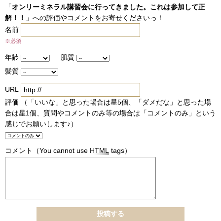
「
オンリーミネラル講習会に行ってきました。これは参加して正
解！！
」への評価やコメントをお寄せくださいっ！
名前
※必須
年齢
肌質
髪質
URL
評価 （「いいな」と思った場合は星5個、「ダメだな」と思った場
合は星1個、質問やコメントのみ等の場合は「コメントのみ」という
感じでお願いします♪）
コメント
（You cannot use
HTML
tags）