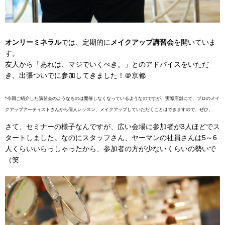
オンリーミネラル
では、定期的に
メイクアップ講習会
を開いていま
す。
友人から「あれは、マジでいくべき。」とのアドバイスをいただ
き、出張ついでに参加してきました！＠京都
*今回ご紹介した講習会のようなものは開催しなくなっているようなのですが、実際店舗にて、プロのメイ
クアップアーティストさんから個人レッスン、メイクアップしていただくことはできますので、ぜひ。
さて、セミナーの様子なんですが、広い会場に参加者が3人ほどでス
タートしました。なのにスタッフさん、ヤーマンの社員さんは5～6
人くらいいらっしゃったから、参加者の方が少ないくらいの勢いで
（笑