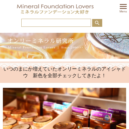
togglem
Menu
いつのまにか増えていたオンリーミネラルのアイシャド
ウ 新色を全部チェックしてきたよ！