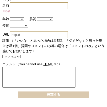
名前
※必須
年齢
肌質
髪質
URL
評価 （「いいな」と思った場合は星5個、「ダメだな」と思った場
合は星1個、質問やコメントのみ等の場合は「コメントのみ」という
感じでお願いします♪）
コメント
（You cannot use
HTML
tags）