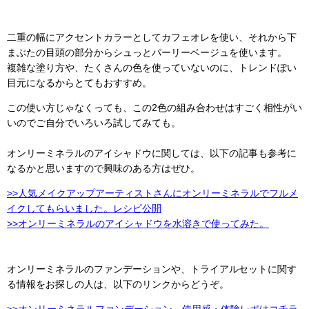
二重の幅にアクセントカラーとしてカフェオレを使い、それから下
まぶたの目頭の部分からシュっとパーリーベージュを使います。
複雑な塗り方や、たくさんの色を使っていないのに、トレンドぽい
目元になるからとてもおすすめ。
この使い方じゃなくっても、この2色の組み合わせはすごく相性がい
いのでご自分でいろいろ試してみても。
オンリーミネラルのアイシャドウに関しては、以下の記事も参考に
なるかと思いますので興味のある方はぜひ。
>>人気メイクアップアーティストさんにオンリーミネラルでフルメ
イクしてもらいました。レシピ公開
>>オンリーミネラルのアイシャドウを水溶きで使ってみた。
オンリーミネラルのファンデーションや、トライアルセットに関す
る情報をお探しの人は、以下のリンクからどうぞ。
>>オンリーミネラルファンデーション、使用感・体験レポはコチラ