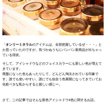
「
オンリーミネラル
のアイテムは、全部把握しているぜ・・・」と
か思っていたのですが、気づかぬうちにバンバン新商品が出ちゃっ
ている現状。
そして、アイシャドウなどのフェイスカラーにも新しい色が増えて
きています。
廃盤になった色もあったりして、どんどん淘汰されている印象で
す。誰でも使いやすい、誰にでも似合う色展開になってきていてお
化粧ベタな私からすると嬉しい感じー。
さて、この記事ではそんな新色アイシャドウ4色に関するお話。