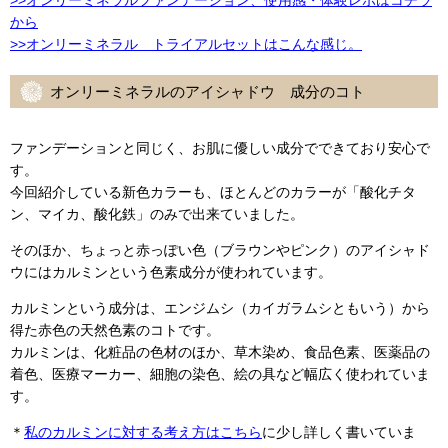
から
>>オンリーミネラル トライアルセットはこんな感じ。
オンリーミネラルのアイシャドウ 成分のコト
ファンデーションと同じく、お肌に優しい成分でできており安心で
す。
今回紹介している新色カラーも、ほとんどのカラーが「酸化チタ
ン、マイカ、酸化鉄」のみで出来ていました。
そのほか、ちょっと赤っぽい色（ブラウンやピンク）のアイシャド
ウにはカルミンという色素成分が使われています。
カルミンという成分は、エンジムシ（カイガラムシともいう）から
得た赤色の天然色素のコトです。
カルミンは、化粧品の色材のほか、草木染め、食品色素、医薬品の
着色、医療マーカー、細胞の染色、絵の具など幅広く使われていま
す。
＊
私のカルミンに対する考え方はこちら
に少し詳しく書いていま