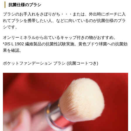
抗菌仕様のブラシ
ブラシのお手入れをさぼりがち・・・または、外出時にポーチに入
れてブラシを携帯したい人、などに向いているのが抗菌仕様のブラ
シです。
オンリーミネラルから出ているキャップ付きの物がおすすめ。
*JIS L 1902 繊維製品の抗菌性試験実施。黄色ブドウ球菌への抗菌効
果を確認。
ポケットファンデーション ブラシ (抗菌コートつき)