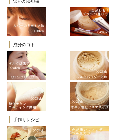
使い方応用編
成分のコト
手作りレシピ