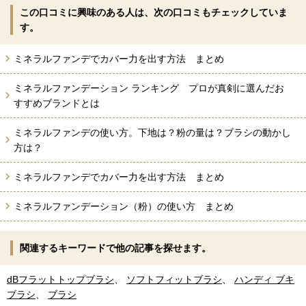
この口コミに興味のある人は、次の口コミもチェックしていま
す。
ミネラルファンデでカバー力を出す方法 まとめ
ミネラルファンデーション ランキング プロが真剣に選んだお
すすめブランドとは
ミネラルファンデの使い方。下地は？粉の量は？ブラシの動かし
方は？
ミネラルファンデでカバー力を出す方法 まとめ
ミネラルファンデーション（粉）の使い方 まとめ
関連するキーワードで他の記事を探せます。
dBフラットトップブラシ
、
ソフトフィットブラシ
、
ハンディ ブキ
ブラシ
、
ブラシ