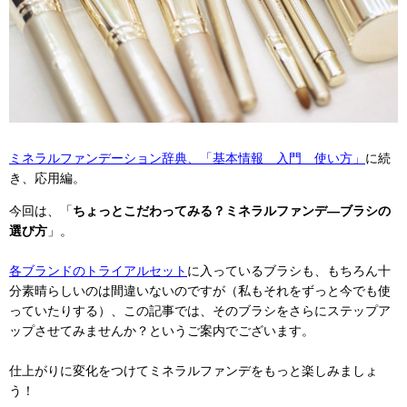
ミネラルファンデーション辞典、「基本情報 入門 使い方」
に続
き、応用編。
今回は、「
ちょっとこだわってみる？ミネラルファンデ―ブラシの
選び方
」。
各ブランドのトライアルセット
に入っているブラシも、もちろん十
分素晴らしいのは間違いないのですが（私もそれをずっと今でも使
っていたりする）、この記事では、そのブラシをさらにステップア
ップさせてみませんか？というご案内でございます。
仕上がりに変化をつけてミネラルファンデをもっと楽しみましょ
う！