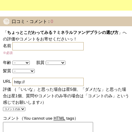
口コミ・コメント :
0
「
ちょっとこだわってみる？ミネラルファンデブラシの選び方
」へ
の評価やコメントをお寄せくださいっ！
名前
※必須
年齢
肌質
髪質
URL
評価 （「いいな」と思った場合は星5個、「ダメだな」と思った場
合は星1個、質問やコメントのみ等の場合は「コメントのみ」という
感じでお願いします♪）
コメント
（You cannot use
HTML
tags）