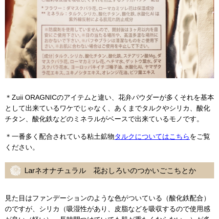
＊Zuii ORAGNICのアイテムと違い、花弁パウダーが多くそれを基本
として出来ているワケでじゃなく、あくまでタルクやシリカ、酸化
チタン、酸化鉄などのミネラルがベースで出来ているモノです。
＊一番多く配合されている粘土鉱物
タルクについてはこちら
をご覧
ください。
Larネオナチュラル 花おしろいのつかいごこちとか
見た目はファンデーションのような色がついている（酸化鉄配合）
のですが、シリカ（吸湿性があり、皮脂などを吸収するので使用感