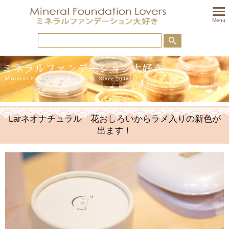
togglem
Menu
Larネオナチュラル 花おしろいからラメ入りの新色が
出ます！