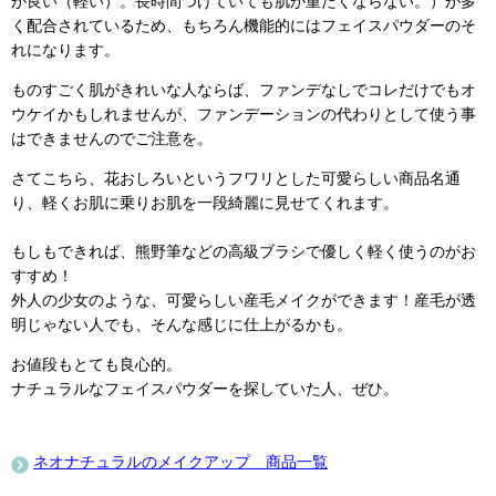
が良い（軽い）。長時間つけていても肌が重たくならない。）が多
く配合されているため、もちろん機能的にはフェイスパウダーのそ
れになります。
ものすごく肌がきれいな人ならば、ファンデなしでコレだけでもオ
ウケイかもしれませんが、ファンデーションの代わりとして使う事
はできませんのでご注意を。
さてこちら、花おしろいというフワリとした可愛らしい商品名通
り、軽くお肌に乗りお肌を一段綺麗に見せてくれます。
もしもできれば、熊野筆などの高級ブラシで優しく軽く使うのがお
すすめ！
外人の少女のような、可愛らしい産毛メイクができます！産毛が透
明じゃない人でも、そんな感じに仕上がるかも。
お値段もとても良心的。
ナチュラルなフェイスパウダーを探していた人、ぜひ。
ネオナチュラルのメイクアップ 商品一覧