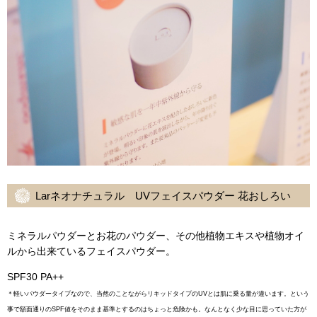
Larネオナチュラル UVフェイスパウダー 花おしろい
ミネラルパウダーとお花のパウダー、その他植物エキスや植物オイ
ルから出来ているフェイスパウダー。
SPF30 PA++
＊軽いパウダータイプなので、当然のことながらリキッドタイプのUVとは肌に乗る量が違います。という
事で額面通りのSPF値をそのまま基準とするのはちょっと危険かも。なんとなく少な目に思っていた方が