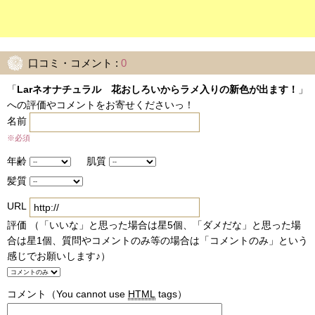
口コミ・コメント :
0
「
Larネオナチュラル 花おしろいからラメ入りの新色が出ます！
」
への評価やコメントをお寄せくださいっ！
名前
※必須
年齢
肌質
髪質
URL
評価 （「いいな」と思った場合は星5個、「ダメだな」と思った場
合は星1個、質問やコメントのみ等の場合は「コメントのみ」という
感じでお願いします♪）
コメント
（You cannot use
HTML
tags）