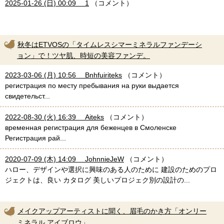
2025-01-26 (日) 00:09 1
（コメント）
秋冬はETVOSの「タイムレスシマーミネラルファンデーシ
ョン」で！ツヤ肌、時短の美容ファンデ。
2023-03-06 (月) 10:56 Bnhfuiriteks
（コメント）
регистрация по месту пребывания на руки выдается
свидетельст...
2022-08-30 (火) 16:39 Aiteks
（コメント）
временная регистрация для беженцев в Смоленске
Регистрация рай...
2020-07-09 (木) 14:09 JohnnieJeW
（コメント）
ハロー、デザインや選択に興味のある人のために 建設のためのプロ
ジェクトは、良い カタログ 美しいプロジェク別の設計の...
メイクアップアーティストに聞く、眉毛のかき方「オンリー
ミネラル アイブロウ」