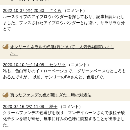
2022-10-07 (金) 20:30 さくら
（コメント）
ルースタイプのアイブロウパウダーを探しており、記事拝読いたし
ました。プレスされたアイブロウパウダーとは違い、サラサラな分
とて...
オンリーミネラルの色選びについて、人気色4個買いまし
た。
2020-10-10 (土) 14:08 センリツ
（コメント）
私も、色白寄りのイエローベージュで、 グリーンベースなところも
あるんですが、 以前、オンリーのBAさんと、色選びで、 ...
買ったファンデの色が濃すぎた！時の対処法
2020-07-16 (木) 11:08 梔子
（コメント）
クリームファンデの色選びを誤り、マンデイムーンさんで微粒子酸
化チタンを取り寄せ、無事に好みの色味に調整することが出来まし
た。...