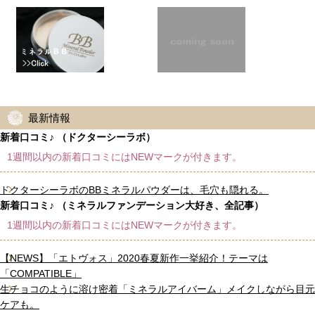
最新情報
新着口コミ♪ （ドクターシーラボ）
1週間以内の新着口コミにはNEWマークが付きます。
ドクターシーラボのBBミネラルパウダーは、毛穴も隠れる。
新着口コミ♪ （ミネラルファンデーション大好き、全記事）
1週間以内の新着口コミにはNEWマークが付きます。
【NEWS】「エトヴォス」2020春夏新作一挙紹介！テーマは
「COMPATIBLE」
生チョコのように溶け密着「ミネラルアイバーム」メイクしながら目元
ケアも。