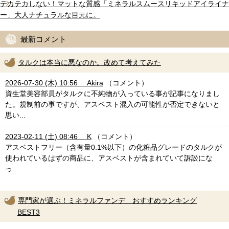
テカテカしない！マットな質感「ミネラルスムースリキッドアイライナ
ー」大人ナチュラルな目元に。
最新コメント
タルクは本当に悪なのか。改めて考えてみた
2026-07-30 (木) 10:56 Akira
（コメント）
資生堂美容部員がタルクに不純物が入っている事が記事になりまし
た。規制前の事ですが、アスベスト混入の可能性が否定できないと
思い...
2023-02-11 (土) 08:46 K
（コメント）
アスベストフリー（含有量0.1%以下）の化粧品グレードのタルクが
使われているはずの商品に、アスベストが含まれていて訴訟にな
っ...
専門家が選ぶ！ミネラルファンデ おすすめランキング
BEST3