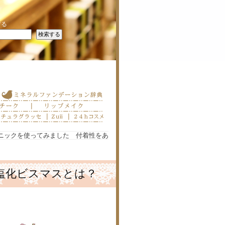
する
ニックを使ってみました 付着性をあ
塩化ビスマスとは？