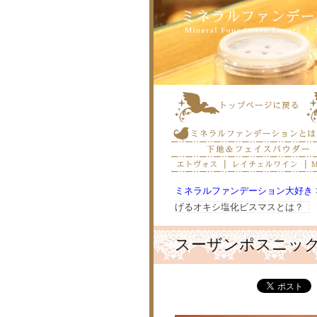
ミネラルファンデーション大好き
げるオキシ塩化ビスマスとは？
スーザンポスニッ