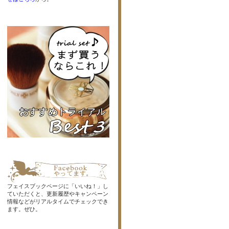
フェイスブックページに「いいね！」し
ていただくと、更新履歴やキャンペーン
情報などがリアルタイムでチェックでき
ます。ぜひ。