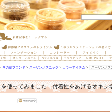
フリーワードで検索
>
その他ブランド
>
スーザンポスニック
>
カラーアイテム
>
スーザンポス
クを使ってみました 付着性をあげるオキシ