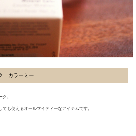
ク カラーミー
ーク。
しても使えるオールマイティーなアイテムです。