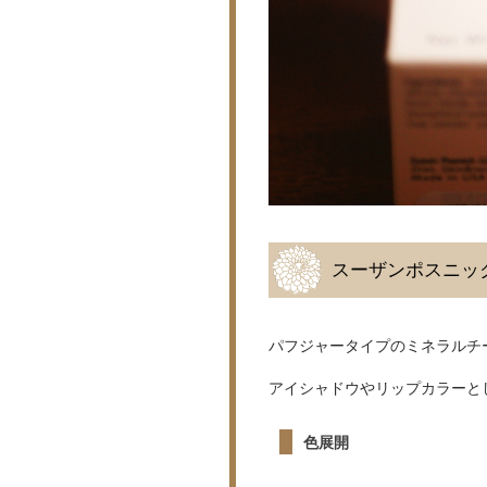
スーザンポスニッ
パフジャータイプのミネラルチ
アイシャドウやリップカラーと
色展開