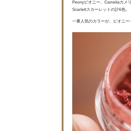
Peonyピオニー、Cameliaカメ
Scarlettスカーレットの計6色。
一番人気のカラーが、ピオニー