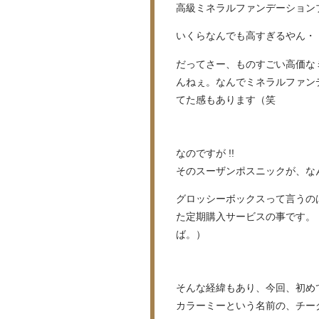
高級ミネラルファンデーショ
いくらなんでも高すぎるやん・
だってさー、ものすごい高価な
んねぇ。なんでミネラルファン
てた感もあります（笑
なのですが !!
そのスーザンポスニックが、な
グロッシーボックスって言うの
た定期購入サービスの事です。
ば。）
そんな経緯もあり、今回、初め
カラーミーという名前の、チー