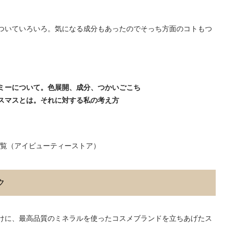
ついていろいろ。気になる成分もあったのでそっち方面のコトもつ
ミーについて。色展開、成分、つかいごこち
スマスとは。それに対する私の考え方
覧（アイビューティーストア）
ク
けに、最高品質のミネラルを使ったコスメブランドを立ちあげたス