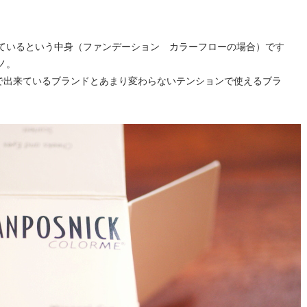
。
来ているという中身（ファンデーション カラーフローの場合）です
ノ。
ルで出来ているブランドとあまり変わらないテンションで使えるブラ