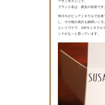
ーザンポスニック。
ブランド名は、彼女の名前です
98,5％がピュアミネラルで出
し、その他の成分も納得いくモ
というワケで、100％ミネラ
ンドかな～と思っています。