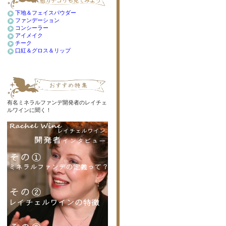
下地＆フェイスパウダー
ファンデーション
コンシーラー
アイメイク
チーク
口紅＆グロス＆リップ
有名ミネラルファンデ開発者のレイチェ
ルワインに聞く！