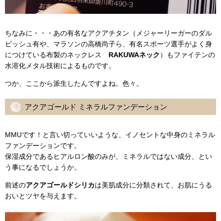
ちなみに・・・あの有名なアクアチタン（メジャーリーガーのダル
ビッシュ有や、マラソンの高橋尚子ら、有名スポーツ選手がよく身
につけている布製のネックレス
RAKUWAネック
）もファイテンの
水溶化メタル技術によるものです。
つか、ここから派生したんですよね。色々。
アクアゴールド ミネラルファンデーション
MMUです！と言い切っていいような、イノセントな中身のミネラル
ファンデーションです。
保湿成分であるヒアルロン酸のみが、ミネラルではない成分、とい
う事になるでしょうか。
前述の
アクアゴールドシリカ
は美肌成分に分類されて、お肌にうる
おいとツヤを与えます。