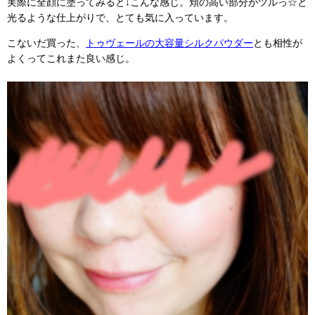
実際に全顔に塗ってみると↓こんな感じ。頬の高い部分がツルっ☆と
光るような仕上がりで、とても気に入っています。
こないだ買った、
トゥヴェールの大容量シルクパウダー
とも相性が
よくってこれまた良い感じ。