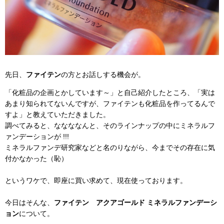
先日、
ファイテン
の方とお話しする機会が。
「化粧品の企画とかしています～」と自己紹介したところ、「実は
あまり知られてないんですが、ファイテンも化粧品を作ってるんで
すよ」と教えていただきました。
調べてみると、ななななんと、そのラインナップの中にミネラルフ
ァンデーションが !!!
ミネラルファンデ研究家などと名のりながら、今までその存在に気
付かなかった（恥）
というワケで、即座に買い求めて、現在使っております。
今日はそんな、
ファイテン アクアゴールド ミネラルファンデーシ
ョン
について。