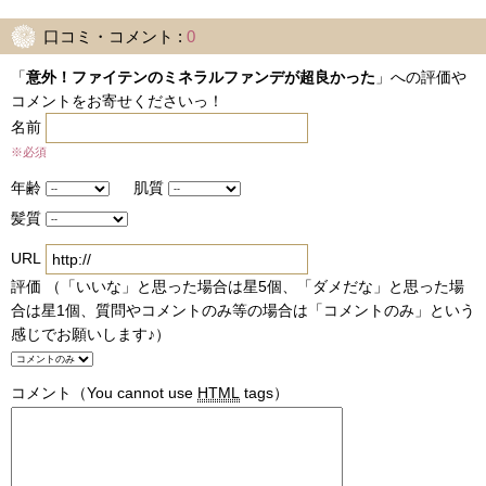
口コミ・コメント :
0
「
意外！ファイテンのミネラルファンデが超良かった
」への評価や
コメントをお寄せくださいっ！
名前
※必須
年齢
肌質
髪質
URL
評価 （「いいな」と思った場合は星5個、「ダメだな」と思った場
合は星1個、質問やコメントのみ等の場合は「コメントのみ」という
感じでお願いします♪）
コメント
（You cannot use
HTML
tags）