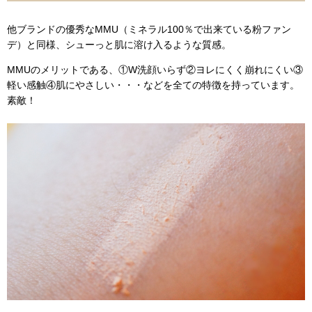
他ブランドの優秀なMMU（ミネラル100％で出来ている粉ファン
デ）と同様、シューっと肌に溶け入るような質感。
MMUのメリットである、①W洗顔いらず②ヨレにくく崩れにくい③
軽い感触④肌にやさしい・・・などを全ての特徴を持っています。
素敵！