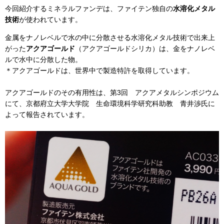
今回紹介するミネラルファンデは、ファイテン独自の
水溶化メタル
技術
が使われています。
金属をナノレベルで水の中に分散させる水溶化メタル技術で出来上
がった
アクアゴールド
（アクアゴールドシリカ）は、金をナノレベ
ルで水中に分散した物。
＊アクアゴールドは、世界中で製造特許を取得しています。
アクアゴールドのその有用性は、第3回 アクアメタルシンポジウム
にて、京都府立大学大学院 生命環境科学研究科助教 青井渉氏に
よって報告されています。