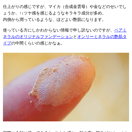
仕上がりの感じですが、マイカ（合成金雲母）や金などのせいでし
ょうか、↑↓ツヤ感を感じるようなキラキラ成分が多め。
内側から潤っているような、ほどよい艶肌になります。
使っている方にしかわからない情報で申し訳ないのですが、
ベアミ
ネラルのオリジナルファンデーション
と
オンリーミネラルの艶肌タ
イプ
の中間くらいの感じかなぁ。