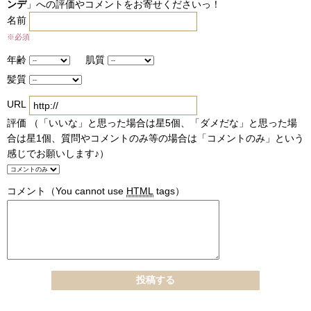
ンデ
」への評価やコメントをお寄せくださいっ！
名前
※必須
年齢
肌質
髪質
URL
評価 （「いいな」と思った場合は星5個、「ダメだな」と思った場
合は星1個、質問やコメントのみ等の場合は「コメントのみ」という
感じでお願いします♪）
コメント
（You cannot use
HTML
tags）