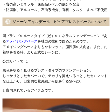
・質の高いミネラル 医薬品レベルの成分を配合
・防腐剤、アルコール、石油系成分、香料、タルク すべて不使用
ジェーンアイルデール ピュアプレストベースについて
同ブランドのルースタイプ（粉）のミネラルファンデーションであ
る
アメイジングベース
を独自の技術で固めたものです。
アメイジングベースよりもややマット。脂性肌の人向き。また、お
着物を着る時、より正式なシーンに。
公式サイトでは、
肌色を明るく見せるプレストタイプのファンデーション。
しっかりとしたカバー力で、テカリを抑えつるっとしたセミマット
な仕上がり。日常的な紫外線から肌を守るSPF20。
と案内されているアイテムです。