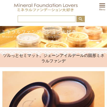
togglem
Menu
ツルっとセミマット。ジェーンアイルデールの固形ミネ
ラルファンデ