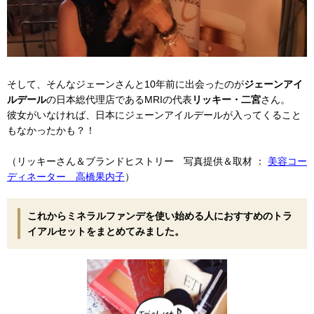
そして、そんなジェーンさんと10年前に出会ったのが
ジェーンアイ
ルデール
の日本総代理店であるMRIの代表
リッキー・二宮
さん。
彼女がいなければ、日本にジェーンアイルデールが入ってくること
もなかったかも？！
（リッキーさん＆ブランドヒストリー 写真提供＆取材 ：
美容コー
ディネーター 高橋果内子
）
これからミネラルファンデを使い始める人におすすめのトラ
イアルセットをまとめてみました。