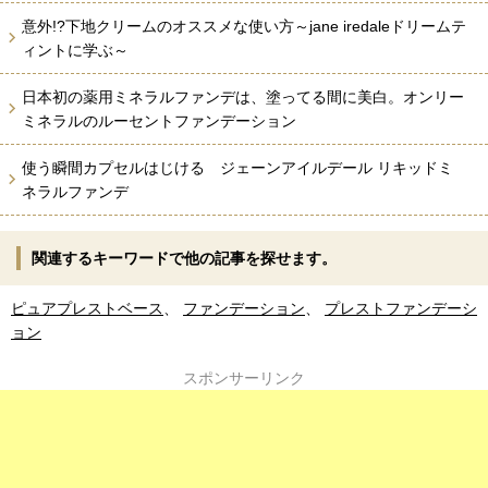
意外!?下地クリームのオススメな使い方～jane iredaleドリームテ
ィントに学ぶ～
日本初の薬用ミネラルファンデは、塗ってる間に美白。オンリー
ミネラルのルーセントファンデーション
使う瞬間カプセルはじける ジェーンアイルデール リキッドミ
ネラルファンデ
関連するキーワードで他の記事を探せます。
ピュアプレストベース
、
ファンデーション
、
プレストファンデーシ
ョン
スポンサーリンク