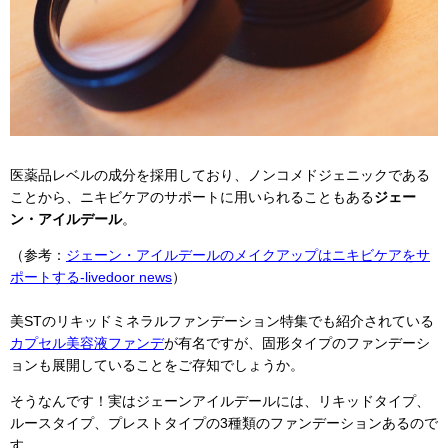
医薬品レベルの成分を採用しており、ノンコメドジェニックである
ことから、ニキビケアのサポートに用いられることもある
ジェー
ン・アイルデール
。
（参考：
ジェーン・アイルデールのメイクアップはニキビケアをサ
ポートする-livedoor news
）
美STのリキッドミネラルファンデーション特集でも紹介されている
カプセル美容液ファンデ
が有名ですが、固形タイプのファンデーシ
ョンも展開していることをご存知でしょうか。
そうなんです！実はジェーンアイルデールには、リキッドタイプ、
ルースタイプ、プレストタイプの3種類のファンデーションあるので
す。