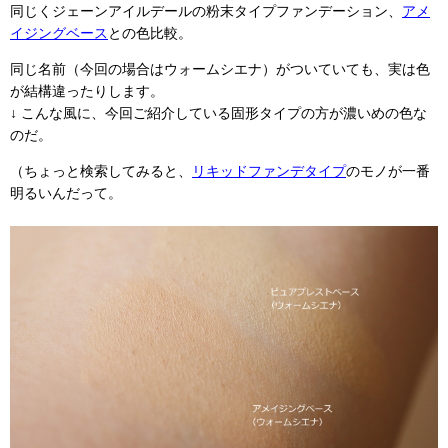
同じくジェーンアイルデールの粉末タイプファンデーション、
アメ
イジングベース
との色比較。
同じ名前（今回の場合はウォームシエナ）がついていても、実は色
が結構違ったりします。
↓ こんな風に、今回ご紹介している固形タイプの方が濃いめの色な
のだ。
（ちょっと検索してみると、
リキッドファンデタイプ
のモノが一番
明るいんだって。