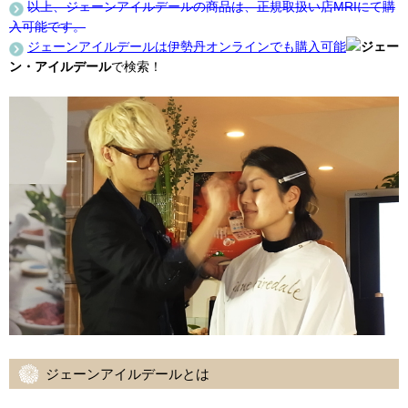
以上、ジェーンアイルデールの商品は、正規取扱い店MRIにて購
入可能です。
ジェーンアイルデールは伊勢丹オンラインでも購入可能
ジェー
ン・アイルデール
で検索！
ジェーンアイルデールとは