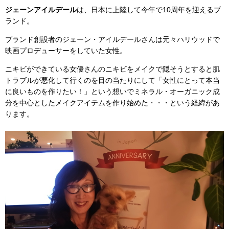
ジェーンアイルデール
は、日本に上陸して今年で10周年を迎えるブ
ランド。
ブランド創設者のジェーン・アイルデールさんは元々ハリウッドで
映画プロデューサーをしていた女性。
ニキビができている女優さんのニキビをメイクで隠そうとすると肌
トラブルが悪化して行くのを目の当たりにして「女性にとって本当
に良いものを作りたい！」という想いでミネラル・オーガニック成
分を中心としたメイクアイテムを作り始めた・・・という経緯があ
ります。