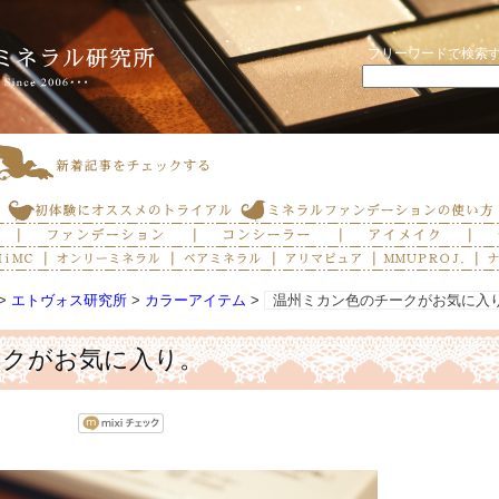
フリーワードで検索
>
エトヴォス研究所
>
カラーアイテム
>
温州ミカン色のチークがお気に入
ークがお気に入り。