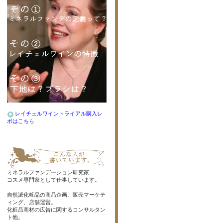
レイチェルワイントライアル購入レ
ポはこちら
ミネラルファンデーション研究家
コスメ専門家として仕事しています。
自然派化粧品の商品企画、販売マーケテ
ィング、店舗運営。
化粧品商材の広告に関するコンサルタン
ト他。