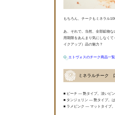
もちろん、チークもミネラル1
あ、それで。当然、全部鉱物な
用期限をあんまり気にしなくて
イクアップ）品の魅力？
エトヴォスのチーク商品一覧
ミネラルチーク 
■ ピーチ — 艶タイプ。淡い
■ タンジェリン — 艶タイプ
■ ラメピンク — マットタイ