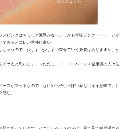
ラメピンクはちょっと派手かなー。しかも青味ピンク・・・」とか
せてみるとコレが意外に良い！
しちゃうので、少しずつ少しずつ乗せていく必要はありますが、か
んイケると思います。（ただし、イエローベース＋健康肌の人は注
ベースがマットなので、なにやら子供っぽい感じ（イイ意味で。）
ク感じ。
の肌にあっています。イエローベースの人は、目で見て綺麗過ぎる