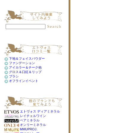
下地＆フェイスパウダー
ファンデーション
アイカラー＆チーク他
グロス＆口紅＆リップ
ブラシ
オフラインイベント
エトヴォス ディアミネラル
レイチェルワイン
ベアミネラル
オンリーミネラル
MMUPROJ.