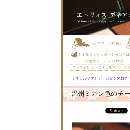
ミネラルファンデーション大好き
温州ミカン色のチ