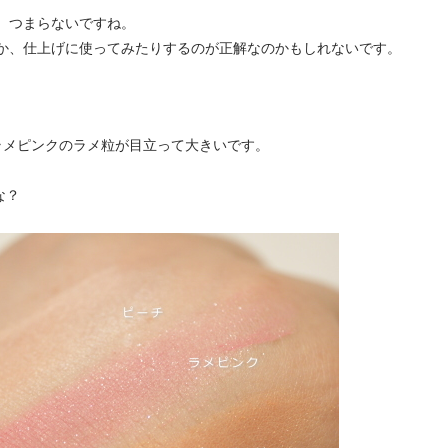
、つまらないですね。
か、仕上げに使ってみたりするのが正解なのかもしれないです。
ラメピンクのラメ粒が目立って大きいです。
な？