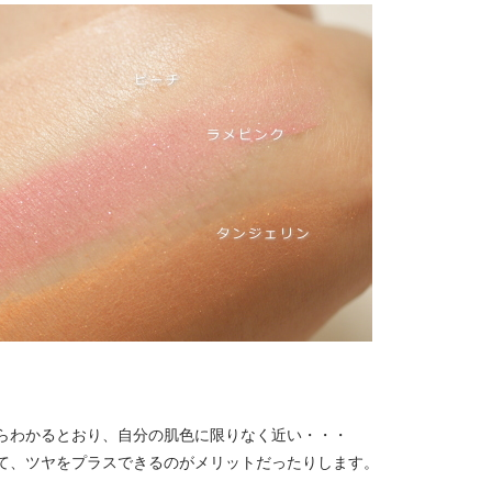
らわかるとおり、自分の肌色に限りなく近い・・・
て、ツヤをプラスできるのがメリットだったりします。