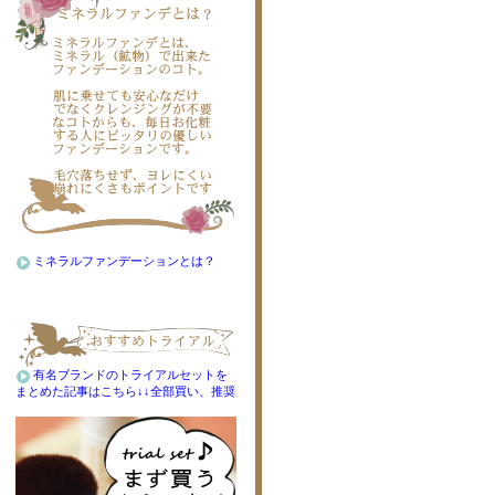
ミネラルファンデーションとは？
有名ブランドのトライアルセットを
まとめた記事はこちら↓↓全部買い、推奨