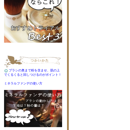
ブラシの奥まで粉を含ませ、肌の上
でくるくると回しつけるのがポイント！
ミネラルファンデの使い方