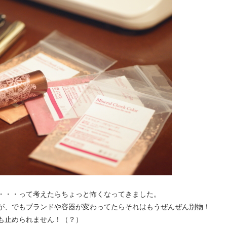
・・・って考えたらちょっと怖くなってきました。
が、でもブランドや容器が変わってたらそれはもうぜんぜん別物！
も止められません！（？）