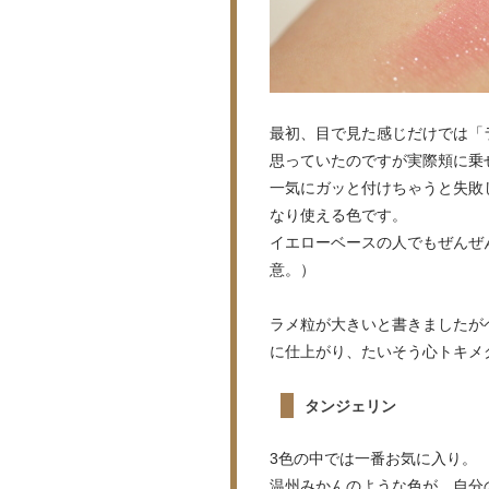
最初、目で見た感じだけでは「
思っていたのですが実際頬に乗
一気にガッと付けちゃうと失敗
なり使える色です。
イエローベースの人でもぜんぜ
意。）
ラメ粒が大きいと書きましたが
に仕上がり、たいそう心トキメ
タンジェリン
3色の中では一番お気に入り。
温州みかんのような色が、自分