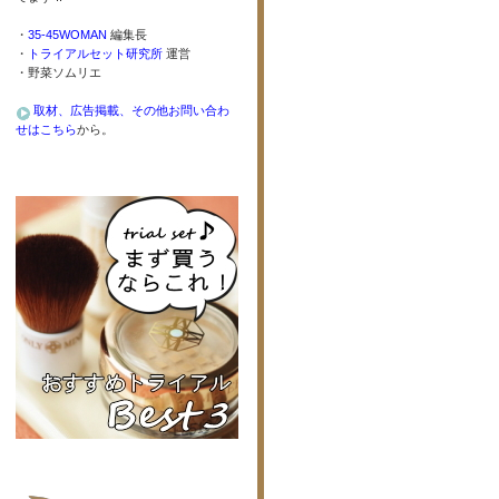
・
35-45WOMAN
編集長
・
トライアルセット研究所
運営
・野菜ソムリエ
取材、広告掲載、その他お問い合わ
せはこちら
から。