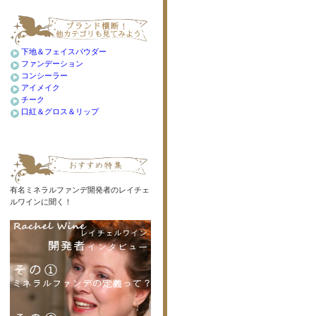
下地＆フェイスパウダー
ファンデーション
コンシーラー
アイメイク
チーク
口紅＆グロス＆リップ
有名ミネラルファンデ開発者のレイチェ
ルワインに聞く！