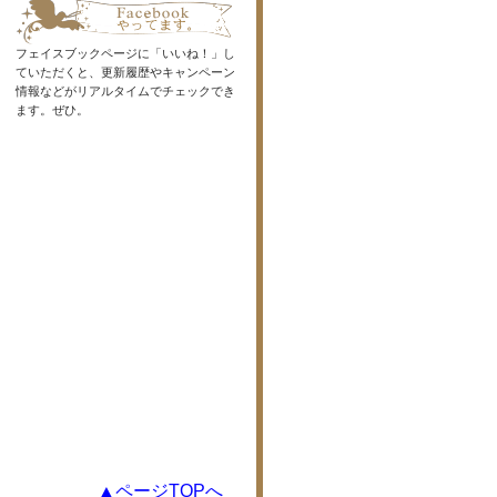
フェイスブックページに「いいね！」し
ていただくと、更新履歴やキャンペーン
情報などがリアルタイムでチェックでき
ます。ぜひ。
▲ページTOPへ