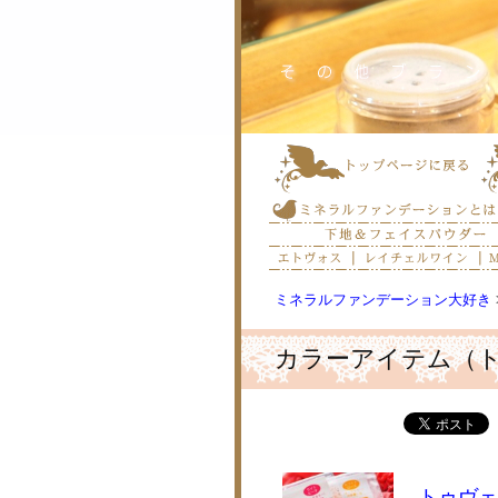
ミネラルファンデーション大好き
カラーアイテム（
トゥヴェ