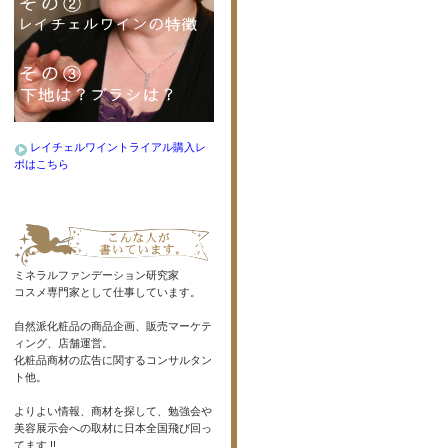
レイチェルワイントライアル購入レ
ポはこちら
ミネラルファンデーション研究家
コスメ専門家として仕事しています。
自然派化粧品の商品企画、販売マーケテ
ィング、店舗運営。
化粧品商材の広告に関するコンサルタン
ト他。
よりよい情報、商材を探して、勉強会や
美容展示会への取材に日本全国飛び回っ
てます !!