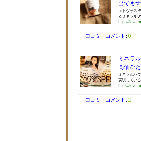
出てます
エトヴォス 
るミネラルU
https://love-m
口コミ・コメント
:
0
ミネラル
高価なだ
ミネラルパウ
実現している
https://love-
口コミ・コメント
:
2