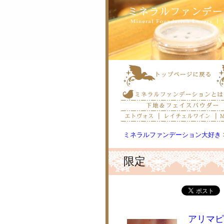
ミネラルファンデーション大好き
限定
アリマピ