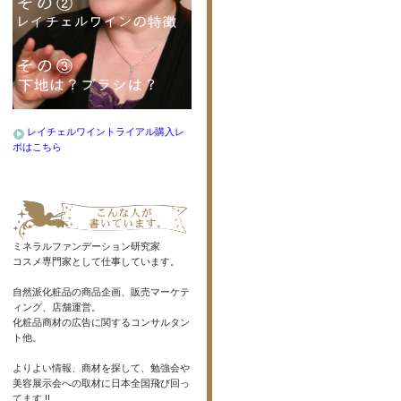
レイチェルワイントライアル購入レ
ポはこちら
ミネラルファンデーション研究家
コスメ専門家として仕事しています。
自然派化粧品の商品企画、販売マーケテ
ィング、店舗運営。
化粧品商材の広告に関するコンサルタン
ト他。
よりよい情報、商材を探して、勉強会や
美容展示会への取材に日本全国飛び回っ
てます !!