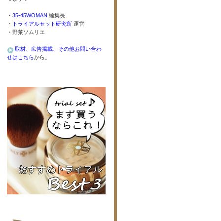
・
35-45WOMAN
編集長
・
トライアルセット研究所
運営
・野菜ソムリエ
取材、広告掲載、その他お問い合わ
せはこちら
から。