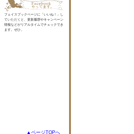
フェイスブックページに「いいね！」し
ていただくと、更新履歴やキャンペーン
情報などがリアルタイムでチェックでき
ます。ぜひ。
▲ページTOPへ