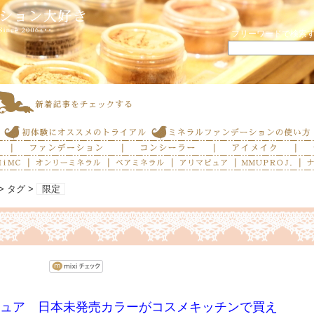
フリーワードで検索
> タグ >
限定
ュア 日本未発売カラーがコスメキッチンで買え