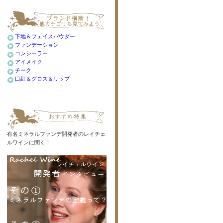
下地＆フェイスパウダー
ファンデーション
コンシーラー
アイメイク
チーク
口紅＆グロス＆リップ
有名ミネラルファンデ開発者のレイチェ
ルワインに聞く！