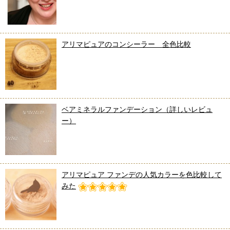
アリマピュアのコンシーラー 全色比較
ベアミネラルファンデーション（詳しいレビュ
ー）
アリマピュア ファンデの人気カラーを色比較して
みた