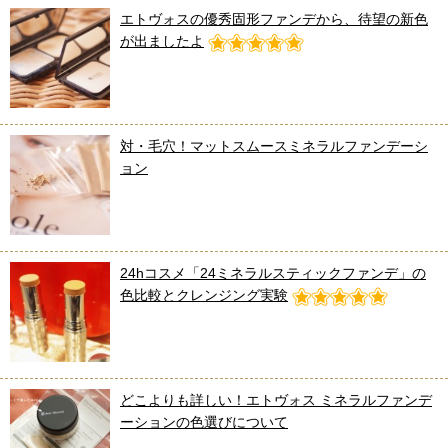
エトヴォスの優秀固形ファンデから、待望の新色
が出ましたよ
対・毛穴！マットスムースミネラルファンデーシ
ョン
24hコスメ「24ミネラルスティックファンデ」の
色比較とクレンジング実験
どこよりも詳しい！エトヴォス ミネラルファンデ
ーションの色選びについて