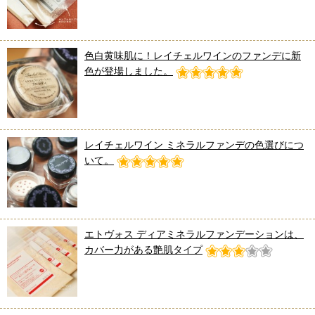
色白黄味肌に！レイチェルワインのファンデに新
色が登場しました。
レイチェルワイン ミネラルファンデの色選びにつ
いて。
エトヴォス ディアミネラルファンデーションは、
カバー力がある艶肌タイプ