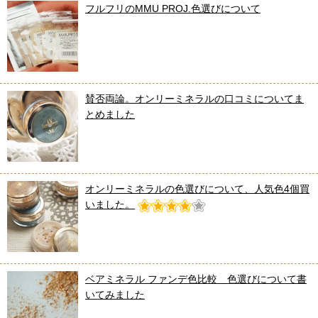
フルフリのMMU PROJ.色選びについて
賛否両論。オンリーミネラルの口コミについてま
とめました
オンリーミネラルの色選びについて、人気色4個買
いました。
ベアミネラル ファンデ色比較 色選びについて書
いてみました