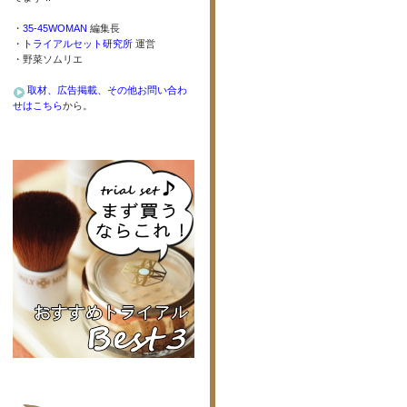
・
35-45WOMAN
編集長
・
トライアルセット研究所
運営
・野菜ソムリエ
取材、広告掲載、その他お問い合わ
せはこちら
から。