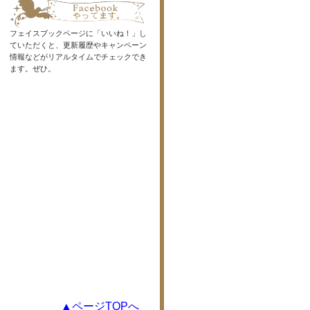
フェイスブックページに「いいね！」し
ていただくと、更新履歴やキャンペーン
情報などがリアルタイムでチェックでき
ます。ぜひ。
▲ページTOPへ