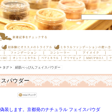
フリーワードで検索
> タグ >
絹肌べっぴんフェイスパウダー
イスパウダー
偽装します。京都発のナチュラル フェイスパウダ