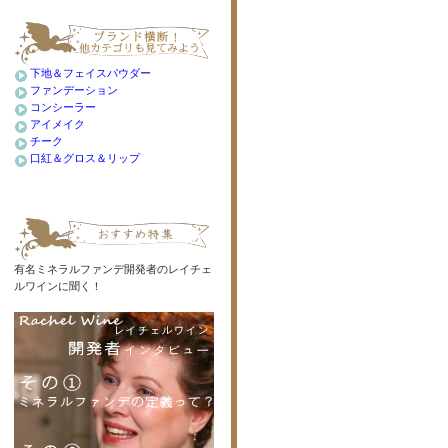
下地＆フェイスパウダー
ファンデーション
コンシーラー
アイメイク
チーク
口紅＆グロス＆リップ
有名ミネラルファンデ開発者のレイチェ
ルワインに聞く！