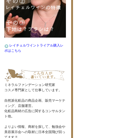
レイチェルワイントライアル購入レ
ポはこちら
ミネラルファンデーション研究家
コスメ専門家として仕事しています。
自然派化粧品の商品企画、販売マーケテ
ィング、店舗運営。
化粧品商材の広告に関するコンサルタン
ト他。
よりよい情報、商材を探して、勉強会や
美容展示会への取材に日本全国飛び回っ
てます !!