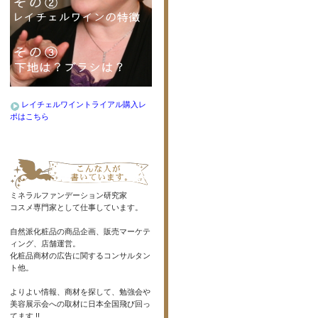
レイチェルワイントライアル購入レ
ポはこちら
ミネラルファンデーション研究家
コスメ専門家として仕事しています。
自然派化粧品の商品企画、販売マーケテ
ィング、店舗運営。
化粧品商材の広告に関するコンサルタン
ト他。
よりよい情報、商材を探して、勉強会や
美容展示会への取材に日本全国飛び回っ
てます !!