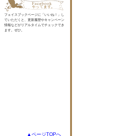
フェイスブックページに「いいね！」し
ていただくと、更新履歴やキャンペーン
情報などがリアルタイムでチェックでき
ます。ぜひ。
▲ページTOPへ