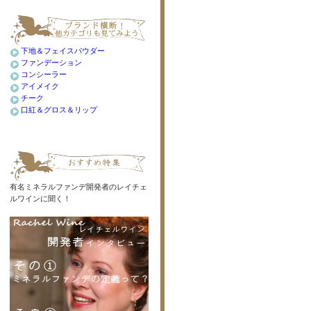
下地＆フェイスパウダー
ファンデーション
コンシーラー
アイメイク
チーク
口紅＆グロス＆リップ
有名ミネラルファンデ開発者のレイチェ
ルワインに聞く！