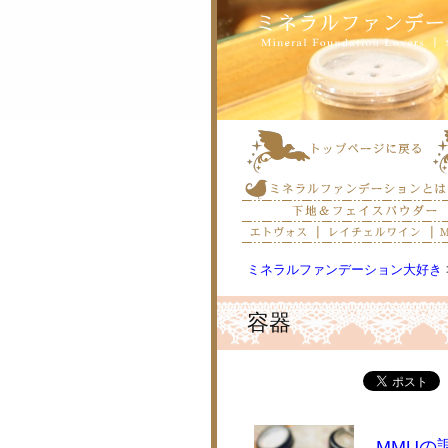
ミネラルファンデーション大好き
容器
MMUの