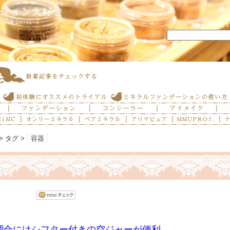
フリーワードで検索
> タグ >
容器
調合にはシフター付きの空ジャーが便利。