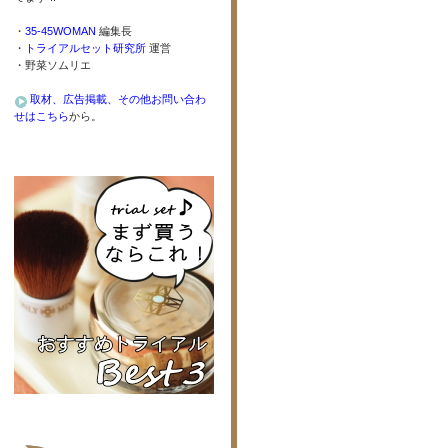
・
35-45WOMAN
編集長
・
トライアルセット研究所
運営
・野菜ソムリエ
取材、広告掲載、その他お問い合わ
せはこちら
から。