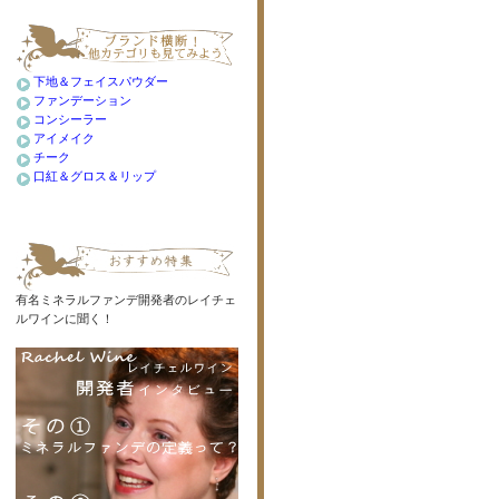
下地＆フェイスパウダー
ファンデーション
コンシーラー
アイメイク
チーク
口紅＆グロス＆リップ
有名ミネラルファンデ開発者のレイチェ
ルワインに聞く！