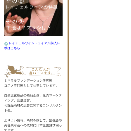
レイチェルワイントライアル購入レ
ポはこちら
ミネラルファンデーション研究家
コスメ専門家として仕事しています。
自然派化粧品の商品企画、販売マーケテ
ィング、店舗運営。
化粧品商材の広告に関するコンサルタン
ト他。
よりよい情報、商材を探して、勉強会や
美容展示会への取材に日本全国飛び回っ
てます !!