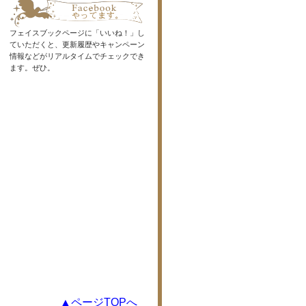
フェイスブックページに「いいね！」し
ていただくと、更新履歴やキャンペーン
情報などがリアルタイムでチェックでき
ます。ぜひ。
▲ページTOPへ