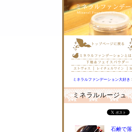
ミネラルファンデーション大好き
ミネラルルージュ
石鹸で落