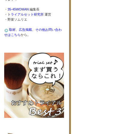
・
35-45WOMAN
編集長
・
トライアルセット研究所
運営
・野菜ソムリエ
取材、広告掲載、その他お問い合わ
せはこちら
から。