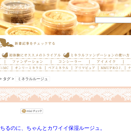
フリーワードで検索
> タグ >
ミネラルルージュ
ちるのに、ちゃんとカワイイ保湿ルージュ。