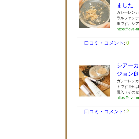
ました
ガシーレンカ
ラルファンデ
事です。シア
https://love-
口コミ・コメント
:
0
シアーカ
ジョン良
ガシーレンカ
トです !!
購入（そのセ
https://love-
口コミ・コメント
:
2