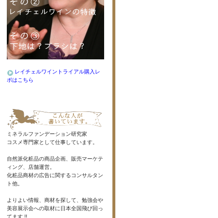
レイチェルワイントライアル購入レ
ポはこちら
ミネラルファンデーション研究家
コスメ専門家として仕事しています。
自然派化粧品の商品企画、販売マーケテ
ィング、店舗運営。
化粧品商材の広告に関するコンサルタン
ト他。
よりよい情報、商材を探して、勉強会や
美容展示会への取材に日本全国飛び回っ
てます !!