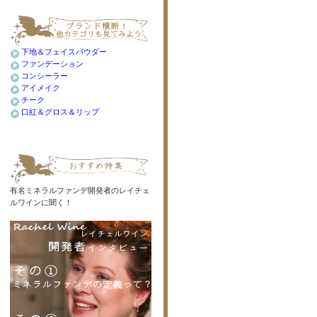
下地＆フェイスパウダー
ファンデーション
コンシーラー
アイメイク
チーク
口紅＆グロス＆リップ
有名ミネラルファンデ開発者のレイチェ
ルワインに聞く！