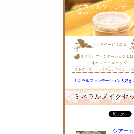
ミネラルファンデーション大好き
ミネラルメイクセ
シアーカ