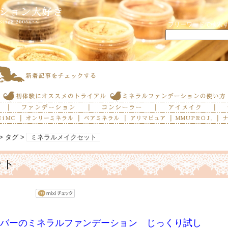
フリーワードで検索
> タグ >
ミネラルメイクセット
ット
バーのミネラルファンデーション じっくり試し