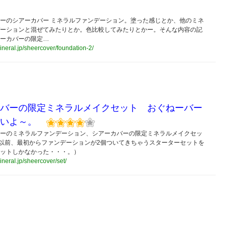
ーのシアーカバー ミネラルファンデーション。塗った感じとか、他のミネ
ーションと混ぜてみたりとか。色比較してみたりとかー。そんな内容の記
ーカバーの限定…
mineral.jp/sheercover/foundation-2/
バーの限定ミネラルメイクセット おぐねーバー
いよ～。
ーのミネラルファンデーション、シアーカバーの限定ミネラルメイクセッ
実は以前、最初からファンデーションが2個ついてきちゃうスターターセットを
ットしかなかった・・・。）
mineral.jp/sheercover/set/