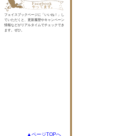
フェイスブックページに「いいね！」し
ていただくと、更新履歴やキャンペーン
情報などがリアルタイムでチェックでき
ます。ぜひ。
▲ページTOPへ