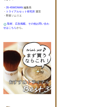
・
35-45WOMAN
編集長
・
トライアルセット研究所
運営
・野菜ソムリエ
取材、広告掲載、その他お問い合わ
せはこちら
から。