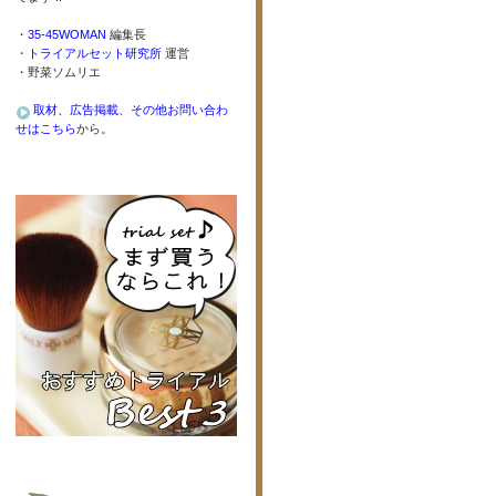
・
35-45WOMAN
編集長
・
トライアルセット研究所
運営
・野菜ソムリエ
取材、広告掲載、その他お問い合わ
せはこちら
から。