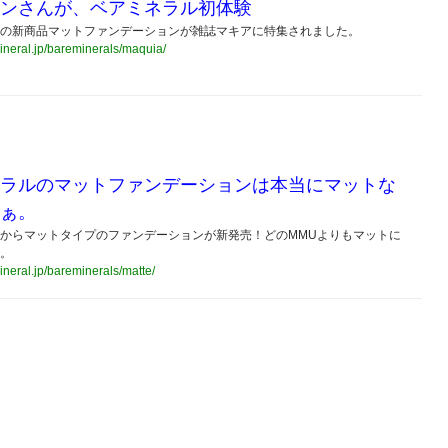
ンさんが、ベアミネラル初体験
の新商品マットファンデーションが雑誌マキアに特集されました。
mineral.jp/bareminerals/maquia/
ラルのマットファンデーションは本当にマットな
ぁ。
からマットタイプのファンデーションが新発売！どのMMUよりもマットに
。
mineral.jp/bareminerals/matte/