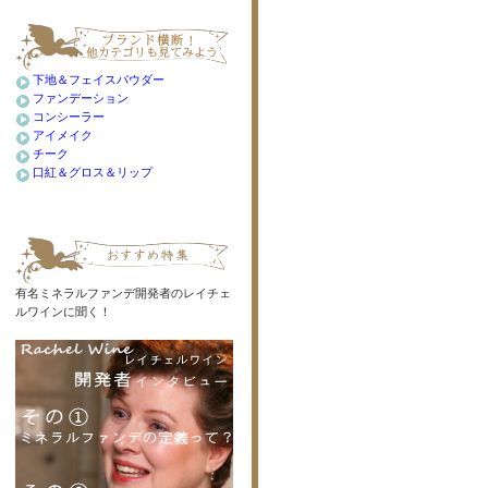
下地＆フェイスパウダー
ファンデーション
コンシーラー
アイメイク
チーク
口紅＆グロス＆リップ
有名ミネラルファンデ開発者のレイチェ
ルワインに聞く！