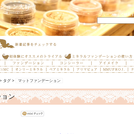
フリーワードで検索
> タグ >
マットファンデーション
ション