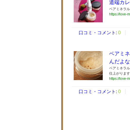
道端カレ
ベアミネラル
https://love-
口コミ・コメント
:
0
ベアミネ
んだよな
ベアミネラル
仕上がります
https://love-
口コミ・コメント
:
0