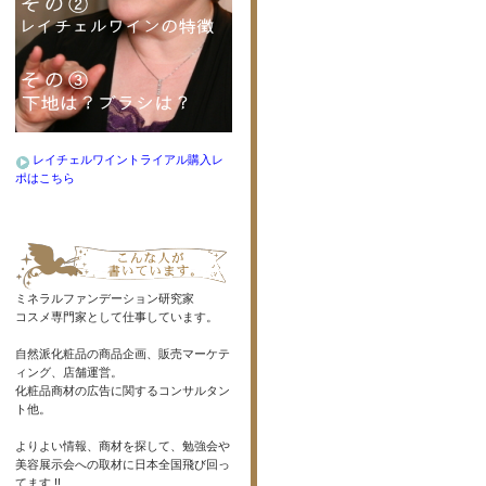
レイチェルワイントライアル購入レ
ポはこちら
ミネラルファンデーション研究家
コスメ専門家として仕事しています。
自然派化粧品の商品企画、販売マーケテ
ィング、店舗運営。
化粧品商材の広告に関するコンサルタン
ト他。
よりよい情報、商材を探して、勉強会や
美容展示会への取材に日本全国飛び回っ
てます !!