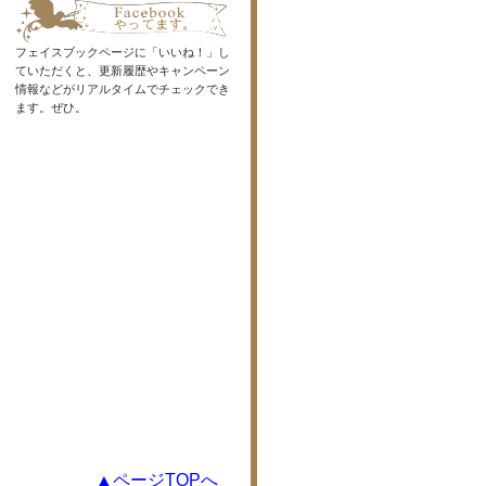
フェイスブックページに「いいね！」し
ていただくと、更新履歴やキャンペーン
情報などがリアルタイムでチェックでき
ます。ぜひ。
▲ページTOPへ