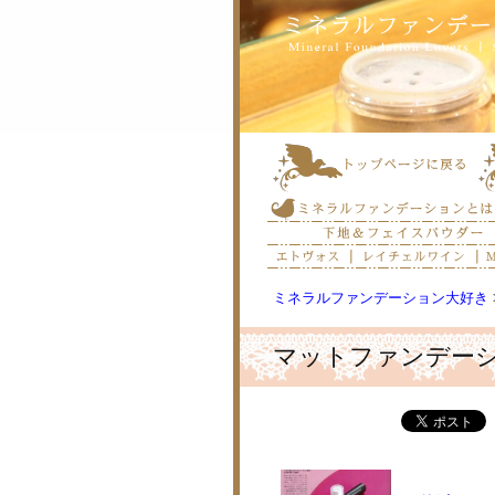
ミネラルファンデーション大好き
マットファンデー