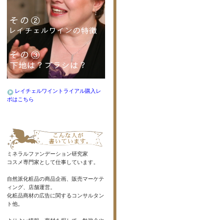
レイチェルワイントライアル購入レ
ポはこちら
ミネラルファンデーション研究家
コスメ専門家として仕事しています。
自然派化粧品の商品企画、販売マーケテ
ィング、店舗運営。
化粧品商材の広告に関するコンサルタン
ト他。