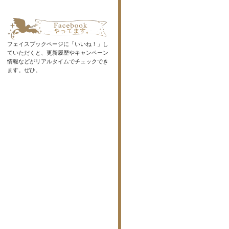
フェイスブックページに「いいね！」し
ていただくと、更新履歴やキャンペーン
情報などがリアルタイムでチェックでき
ます。ぜひ。