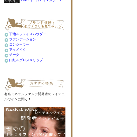
下地＆フェイスパウダー
ファンデーション
コンシーラー
アイメイク
チーク
口紅＆グロス＆リップ
有名ミネラルファンデ開発者のレイチェ
ルワインに聞く！