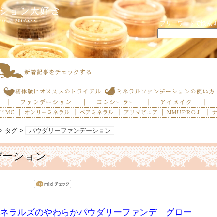
フリーワードで検索
> タグ >
パウダリーファンデーション
デーション
ネラルズのやわらかパウダリーファンデ グロー