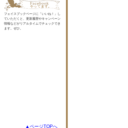
フェイスブックページに「いいね！」し
ていただくと、更新履歴やキャンペーン
情報などがリアルタイムでチェックでき
ます。ぜひ。
▲ページTOPへ