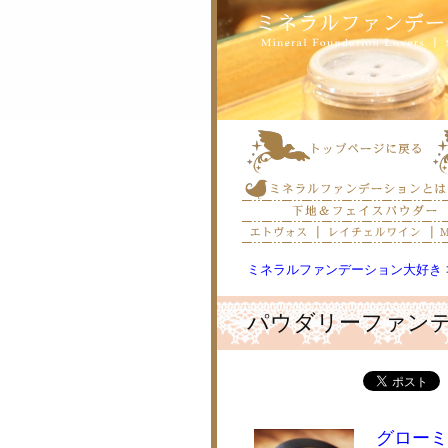
ミネラルファンデーション大好き
パウダリーファン
グローミ