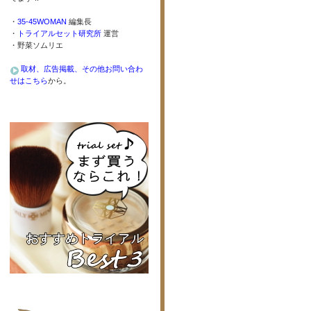
・
35-45WOMAN
編集長
・
トライアルセット研究所
運営
・野菜ソムリエ
取材、広告掲載、その他お問い合わ
せはこちら
から。