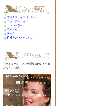
下地＆フェイスパウダー
ファンデーション
コンシーラー
アイメイク
チーク
口紅＆グロス＆リップ
有名ミネラルファンデ開発者のレイチェ
ルワインに聞く！