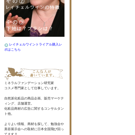
レイチェルワイントライアル購入レ
ポはこちら
ミネラルファンデーション研究家
コスメ専門家として仕事しています。
自然派化粧品の商品企画、販売マーケテ
ィング、店舗運営。
化粧品商材の広告に関するコンサルタン
ト他。
よりよい情報、商材を探して、勉強会や
美容展示会への取材に日本全国飛び回っ
てます !!