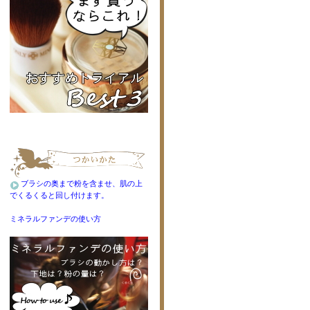
ブラシの奥まで粉を含ませ、肌の上
でくるくると回し付けます。
ミネラルファンデの使い方