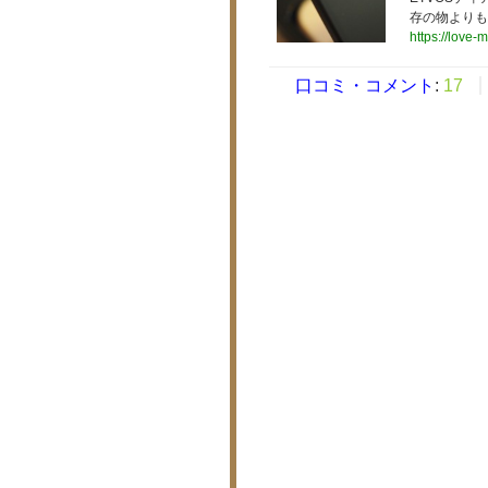
存の物よりも
https://love-m
口コミ・コメント
:
17