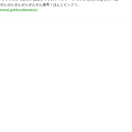
ぜんぜんぜんぜんぜんぜん優秀！ほんとビックリ。
ineral.jp/etvos/timeless/