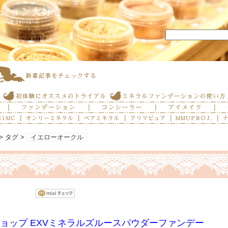
フリーワードで検索
> タグ >
イエローオークル
ョップ EXVミネラルズルースパウダーファンデー