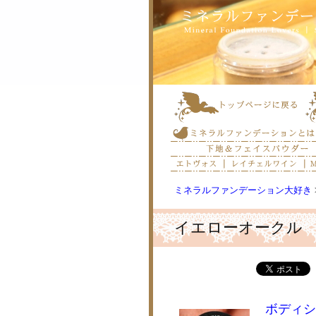
ミネラルファンデーション大好き
イエローオークル
ボディシ