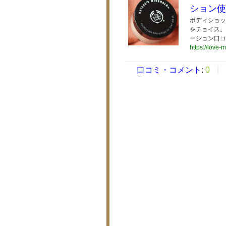
ション使
ボディショッ
をチョイス。
ーション口コ
https://love-
口コミ・コメント
:
0