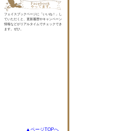
フェイスブックページに「いいね！」し
ていただくと、更新履歴やキャンペーン
情報などがリアルタイムでチェックでき
ます。ぜひ。
▲ページTOPへ