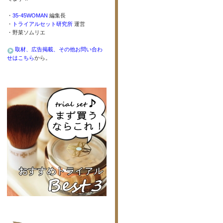
・
35-45WOMAN
編集長
・
トライアルセット研究所
運営
・野菜ソムリエ
取材、広告掲載、その他お問い合わ
せはこちら
から。