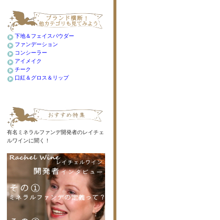
下地＆フェイスパウダー
ファンデーション
コンシーラー
アイメイク
チーク
口紅＆グロス＆リップ
有名ミネラルファンデ開発者のレイチェ
ルワインに聞く！