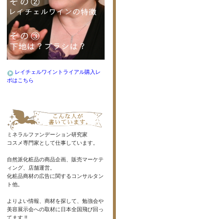
レイチェルワイントライアル購入レ
ポはこちら
ミネラルファンデーション研究家
コスメ専門家として仕事しています。
自然派化粧品の商品企画、販売マーケテ
ィング、店舗運営。
化粧品商材の広告に関するコンサルタン
ト他。
よりよい情報、商材を探して、勉強会や
美容展示会への取材に日本全国飛び回っ
てます !!