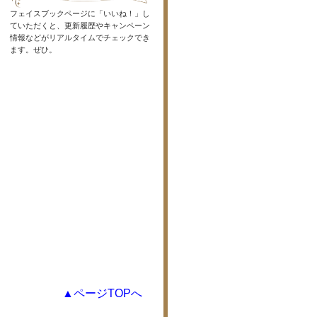
フェイスブックページに「いいね！」し
ていただくと、更新履歴やキャンペーン
情報などがリアルタイムでチェックでき
ます。ぜひ。
▲ページTOPへ