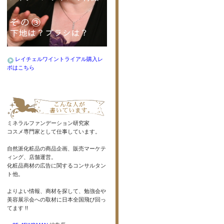
レイチェルワイントライアル購入レ
ポはこちら
ミネラルファンデーション研究家
コスメ専門家として仕事しています。
自然派化粧品の商品企画、販売マーケテ
ィング、店舗運営。
化粧品商材の広告に関するコンサルタン
ト他。
よりよい情報、商材を探して、勉強会や
美容展示会への取材に日本全国飛び回っ
てます !!