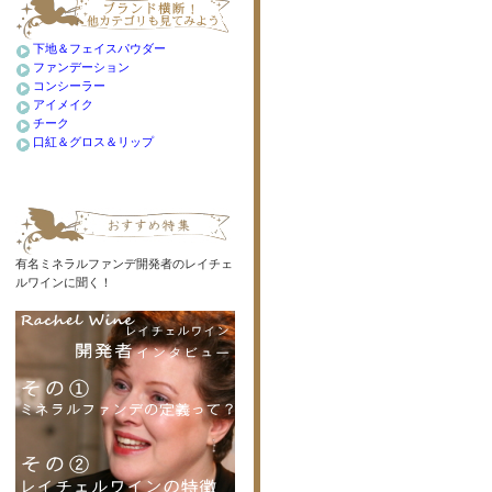
下地＆フェイスパウダー
ファンデーション
コンシーラー
アイメイク
チーク
口紅＆グロス＆リップ
有名ミネラルファンデ開発者のレイチェ
ルワインに聞く！