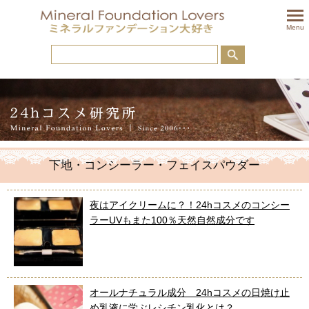
togglem
Menu
下地・コンシーラー・フェイスパウダー
夜はアイクリームに？！24hコスメのコンシー
ラーUVもまた100％天然自然成分です
オールナチュラル成分 24hコスメの日焼け止
め乳液に学ぶレシチン乳化とは？